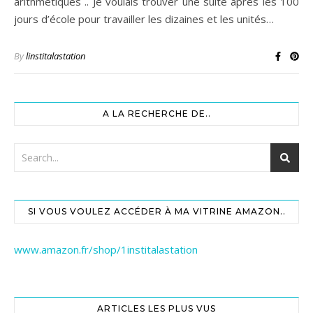
arithmétiques .. Je voulais trouver une suite après les 100
jours d’école pour travailler les dizaines et les unités…
By
linstitalastation
A LA RECHERCHE DE..
SI VOUS VOULEZ ACCÉDER À MA VITRINE AMAZON..
www.amazon.fr/shop/1institalastation
ARTICLES LES PLUS VUS