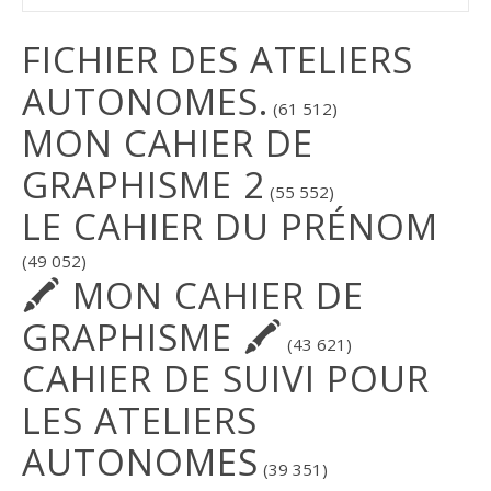
FICHIER DES ATELIERS
AUTONOMES.
(61 512)
MON CAHIER DE
GRAPHISME 2
(55 552)
LE CAHIER DU PRÉNOM
(49 052)
🖍 MON CAHIER DE
GRAPHISME 🖍
(43 621)
CAHIER DE SUIVI POUR
LES ATELIERS
AUTONOMES
(39 351)