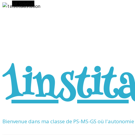
Alt Sidebar
1instit
Bienvenue dans ma classe de PS-MS-GS où l'autonomie &