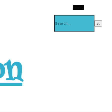
Search
on