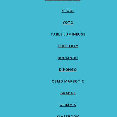
XTOOL
YOTO
TABLE LUMINEUSE
TUFF TRAY
BOOKINOU
DIPONGO
OSMO MARBOTIC
GRAPAT
GRIMM’S
KLASSROOM