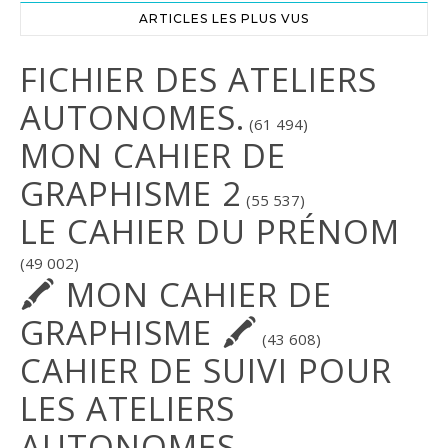
ARTICLES LES PLUS VUS
FICHIER DES ATELIERS
AUTONOMES.
(61 494)
MON CAHIER DE
GRAPHISME 2
(55 537)
LE CAHIER DU PRÉNOM
(49 002)
🖍 MON CAHIER DE
GRAPHISME 🖍
(43 608)
CAHIER DE SUIVI POUR
LES ATELIERS
AUTONOMES