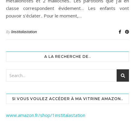
metallonotes et 2 mailloches.. Les partitions que j’ai en
classe correspondent évidement… Les enfants vont
pouvoir s’éclater.. Pour le moment,…
By
linstitalastation
A LA RECHERCHE DE..
SI VOUS VOULEZ ACCÉDER À MA VITRINE AMAZON..
www.amazon.fr/shop/1institalastation