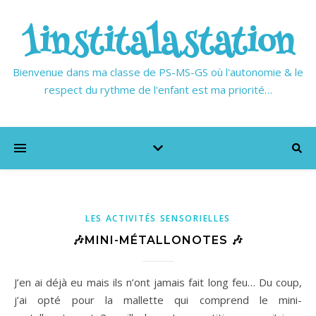
1institalastation
Bienvenue dans ma classe de PS-MS-GS où l'autonomie & le
respect du rythme de l'enfant est ma priorité…
LES ACTIVITÉS SENSORIELLES
🎶MINI-MÉTALLONOTES 🎶
J’en ai déjà eu mais ils n’ont jamais fait long feu… Du coup,
j’ai opté pour la mallette qui comprend le mini-