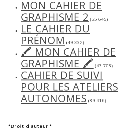
MON CAHIER DE
GRAPHISME 2
(55 645)
LE CAHIER DU
PRÉNOM
(49 332)
🖍 MON CAHIER DE
GRAPHISME 🖍
(43 703)
CAHIER DE SUIVI
POUR LES ATELIERS
AUTONOMES
(39 416)
*Droit d’auteur *