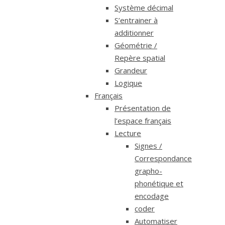
Système décimal
S’entrainer à
additionner
Géométrie /
Repère spatial
Grandeur
Logique
Français
Présentation de
l’espace français
Lecture
Signes /
Correspondance
grapho-
phonétique et
encodage
coder
Automatiser