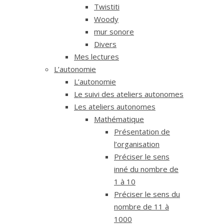
Twistiti
Woody
mur sonore
Divers
Mes lectures
L’autonomie
L’autonomie
Le suivi des ateliers autonomes
Les ateliers autonomes
Mathématique
Présentation de
l’organisation
Préciser le sens
inné du nombre de
1 à 10
Préciser le sens du
nombre de 11 à
1000