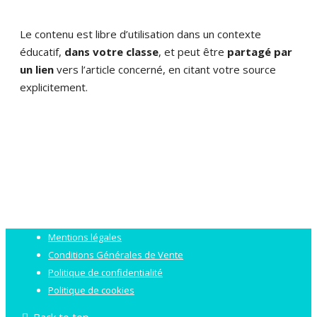
Le contenu est libre d’utilisation dans un contexte
éducatif,
dans votre classe
, et peut être
partagé par
un lien
vers l’article concerné, en citant votre source
explicitement.
Mentions légales
Conditions Générales de Vente
Politique de confidentialité
Politique de cookies