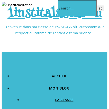
1institalastation
Bienvenue dans ma classe de PS-MS-GS où l'autonomie & le
respect du rythme de l'enfant est ma priorité…
ACCUEIL
MON BLOG
LA CLASSE