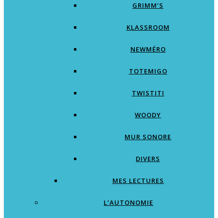
GRIMM’S
KLASSROOM
NEWMÉRO
TOTEMIGO
TWISTITI
WOODY
MUR SONORE
DIVERS
MES LECTURES
L’AUTONOMIE