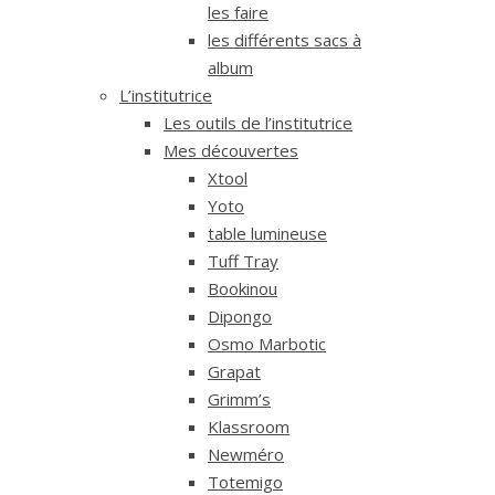
les faire
les différents sacs à
album
L’institutrice
Les outils de l’institutrice
Mes découvertes
Xtool
Yoto
table lumineuse
Tuff Tray
Bookinou
Dipongo
Osmo Marbotic
Grapat
Grimm’s
Klassroom
Newméro
Totemigo