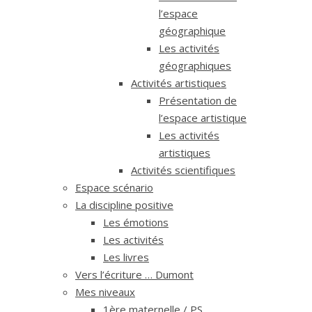
l’espace
géographique
Les activités
géographiques
Activités artistiques
Présentation de
l’espace artistique
Les activités
artistiques
Activités scientifiques
Espace scénario
La discipline positive
Les émotions
Les activités
Les livres
Vers l’écriture … Dumont
Mes niveaux
1ère maternelle / PS