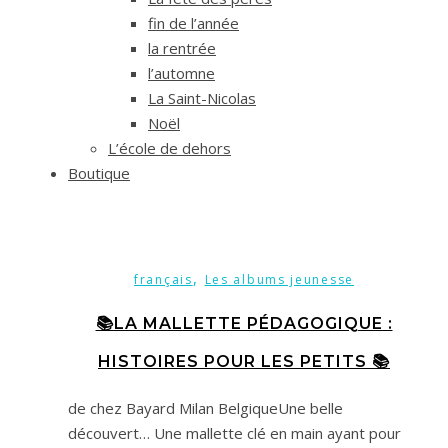
fin de l’année
la rentrée
l’automne
La Saint-Nicolas
Noël
L’école de dehors
Boutique
,
français
Les albums jeunesse
📚LA MALLETTE PÉDAGOGIQUE :
HISTOIRES POUR LES PETITS 📚
de chez Bayard Milan BelgiqueUne belle
découvert… Une mallette clé en main ayant pour