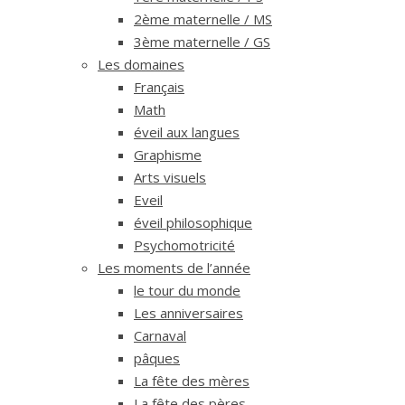
2ème maternelle / MS
3ème maternelle / GS
Les domaines
Français
Math
éveil aux langues
Graphisme
Arts visuels
Eveil
éveil philosophique
Psychomotricité
Les moments de l’année
le tour du monde
Les anniversaires
Carnaval
pâques
La fête des mères
La fête des pères