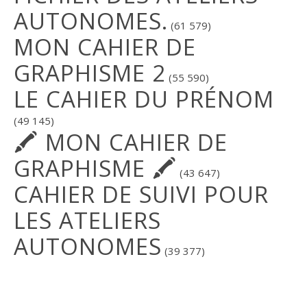
AUTONOMES.
(61 579)
MON CAHIER DE
GRAPHISME 2
(55 590)
LE CAHIER DU PRÉNOM
(49 145)
🖍 MON CAHIER DE
GRAPHISME 🖍
(43 647)
CAHIER DE SUIVI POUR
LES ATELIERS
AUTONOMES
(39 377)