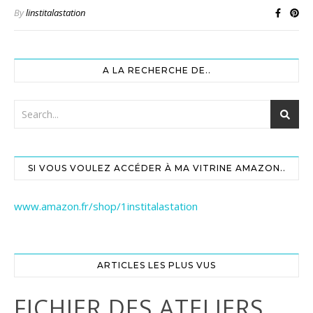
By
linstitalastation
A LA RECHERCHE DE..
SI VOUS VOULEZ ACCÉDER À MA VITRINE AMAZON..
www.amazon.fr/shop/1institalastation
ARTICLES LES PLUS VUS
FICHIER DES ATELIERS