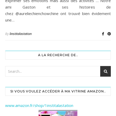
exprimer ses émotions mais aussi des activités … Notre
ami Gaston et ses histoires de
chez @aureliechienchowchine ont trouvé bien évidement
une…
By
linstitalastation
A LA RECHERCHE DE..
SI VOUS VOULEZ ACCÉDER À MA VITRINE AMAZON..
www.amazon.fr/shop/1institalastation