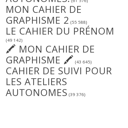
(61 576)
MON CAHIER DE
GRAPHISME 2
(55 588)
LE CAHIER DU PRÉNOM
(49 142)
🖍 MON CAHIER DE
GRAPHISME 🖍
(43 645)
CAHIER DE SUIVI POUR
LES ATELIERS
AUTONOMES
(39 376)