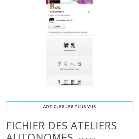
ARTICLES LES PLUS VUS
FICHIER DES ATELIERS
AUTONOMES.