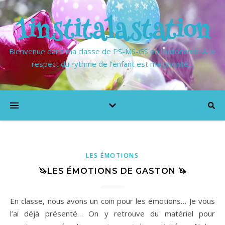
1institalastation
Bienvenue dans ma classe de PS-MS-GS où l'autonomie & le
respect du rythme de l'enfant est ma priorité…
LES ÉMOTIONS
🦄LES ÉMOTIONS DE GASTON 🦄
En classe, nous avons un coin pour les émotions… Je vous
l’ai déjà présenté… On y retrouve du matériel pour