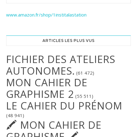
www.amazon.fr/shop/1institalastation
ARTICLES LES PLUS VUS
FICHIER DES ATELIERS
AUTONOMES.
(61 472)
MON CAHIER DE
GRAPHISME 2
(55 511)
LE CAHIER DU PRÉNOM
(48 941)
🖍 MON CAHIER DE
GRAPHISME 🖍