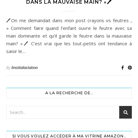
DANS LA MAUVAISE MAIN? »🖊
🖊On me demandait dans mon post crayons vs feutres ,
« Comment faire quand l’enfant ouvre le feutre avec sa
main dominante et qu’il garde le feutre dans la mauvaise
main? »🖊 C’est vrai que les tout-petits ont tendance à
saisir le…
By
linstitalastation
A LA RECHERCHE DE..
SI VOUS VOULEZ ACCÉDER À MA VITRINE AMAZON..