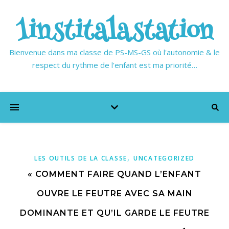
1institalastation
Bienvenue dans ma classe de PS-MS-GS où l'autonomie & le
respect du rythme de l'enfant est ma priorité…
,
LES OUTILS DE LA CLASSE
UNCATEGORIZED
« COMMENT FAIRE QUAND L’ENFANT
OUVRE LE FEUTRE AVEC SA MAIN
DOMINANTE ET QU’IL GARDE LE FEUTRE