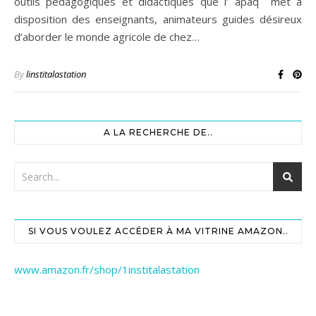
outils pédagogiques et didactiques que l’ apaq met à
disposition des enseignants, animateurs guides désireux
d’aborder le monde agricole de chez…
By
linstitalastation
A LA RECHERCHE DE..
SI VOUS VOULEZ ACCÉDER À MA VITRINE AMAZON..
www.amazon.fr/shop/1institalastation