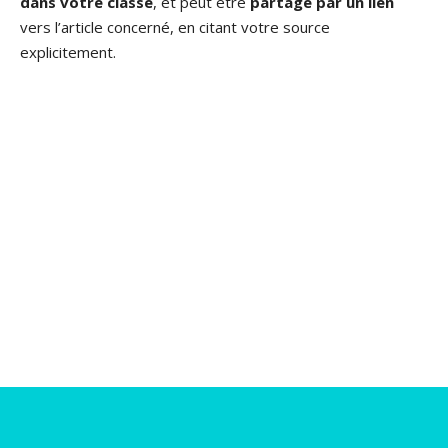
dans votre classe
, et peut être
partagé par un lien
vers l’article concerné, en citant votre source
explicitement.