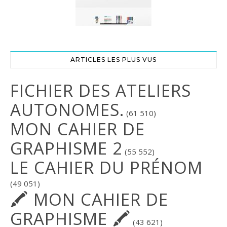
ARTICLES LES PLUS VUS
FICHIER DES ATELIERS
AUTONOMES.
(61 510)
MON CAHIER DE
GRAPHISME 2
(55 552)
LE CAHIER DU PRÉNOM
(49 051)
🖍 MON CAHIER DE
GRAPHISME 🖍
(43 621)