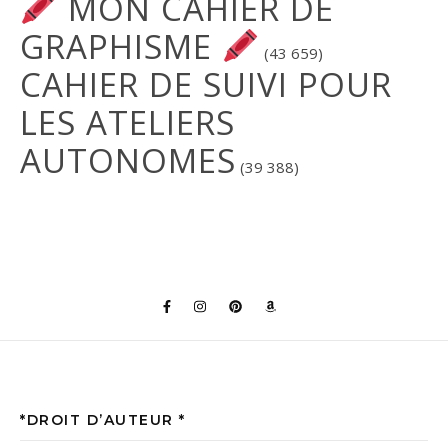
MON CAHIER DE
GRAPHISME
(43 659)
CAHIER DE SUIVI POUR
LES ATELIERS
AUTONOMES
(39 388)
*DROIT D’AUTEUR *