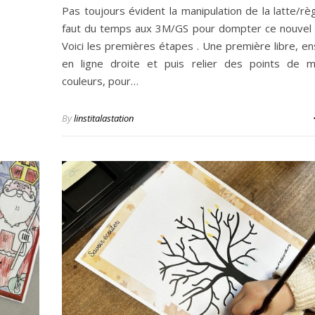
Pas toujours évident la manipulation de la latte/règl
faut du temps aux 3M/GS pour dompter ce nouvel o
Voici les premières étapes . Une première libre, en
en ligne droite et puis relier des points de 
couleurs, pour…
By
linstitalastation