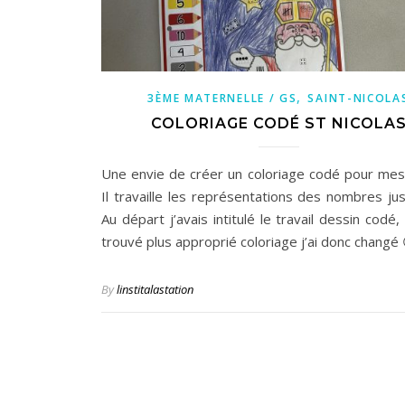
,
3ÈME MATERNELLE / GS
SAINT-NICOLA
COLORIAGE CODÉ ST NICOLA
Une envie de créer un coloriage codé pour mes
Il travaille les représentations des nombres jus
Au départ j’avais intitulé le travail dessin codé, 
trouvé plus approprié coloriage j’ai donc changé 
By
linstitalastation