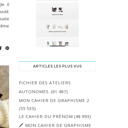
e. Il
util.
suite
même
ARTICLES LES PLUS VUS
FICHIER DES ATELIERS
AUTONOMES.
(61 487)
MON CAHIER DE GRAPHISME 2
(55 535)
LE CAHIER DU PRÉNOM
(48 993)
🖍 MON CAHIER DE GRAPHISME