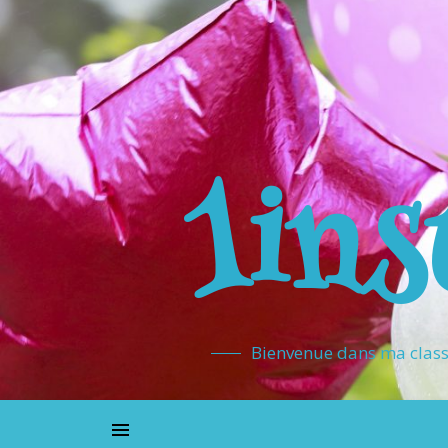
1ins
Bienvenue dans ma classe