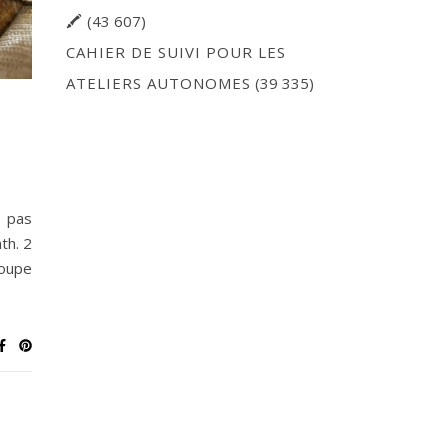
🖍
(43 607)
CAHIER DE SUIVI POUR LES
ATELIERS AUTONOMES
(39 335)
 pas
th. 2
roupe