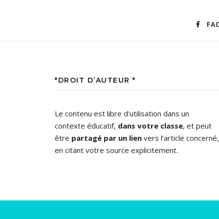
FA
*DROIT D’AUTEUR *
Le contenu est libre d’utilisation dans un
contexte éducatif,
dans votre classe
, et peut
être
partagé par un lien
vers l’article concerné,
en citant votre source explicitement.