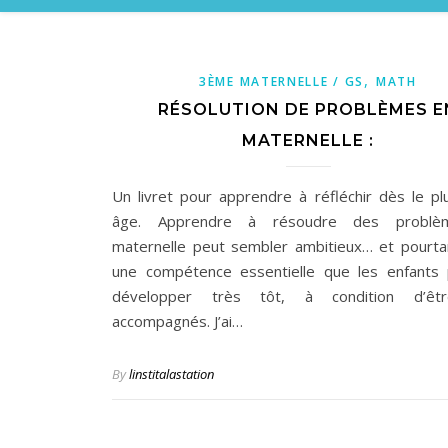
,
3ÈME MATERNELLE / GS
MATH
RÉSOLUTION DE PROBLÈMES E
MATERNELLE :
Un livret pour apprendre à réfléchir dès le pl
âge. Apprendre à résoudre des problè
maternelle peut sembler ambitieux… et pourtan
une compétence essentielle que les enfants
développer très tôt, à condition d’êt
accompagnés. J’ai…
By
linstitalastation