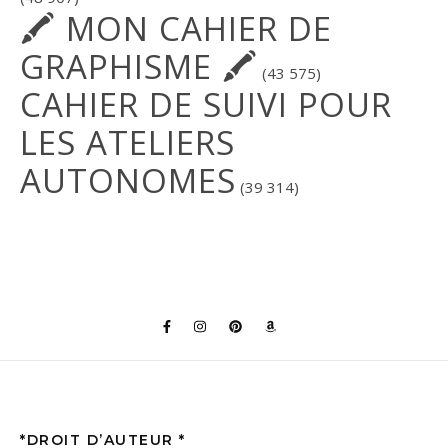
🖍 MON CAHIER DE
GRAPHISME 🖍
(43 575)
CAHIER DE SUIVI POUR
LES ATELIERS
AUTONOMES
(39 314)
*DROIT D’AUTEUR *