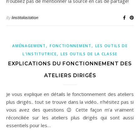
n’oubliez pas de mentionner la source en cas de partage!
By
linstitalastation
,
,
AMÉNAGEMENT
FONCTIONNEMENT
LES OUTILS DE
,
L'INSTITUTRICE
LES OUTILS DE LA CLASSE
EXPLICATIONS DU FONCTIONNEMENT DES
ATELIERS DIRIGÉS
Je vous explique en détails le fonctionnement des ateliers
plus dirigés.. tout se trouve dans la vidéo.. n’hésitez pas si
vous avez des questions 😉 Cette façon m’a vraiment
réconciliée sur les ateliers plus dirigés qui sont aussi
essentiels pour les…