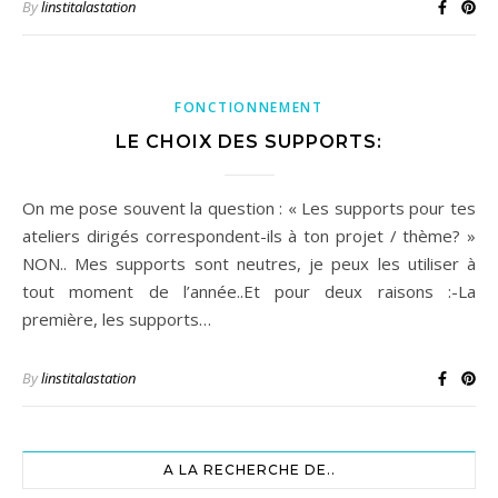
By
linstitalastation
FONCTIONNEMENT
LE CHOIX DES SUPPORTS:
On me pose souvent la question : « Les supports pour tes
ateliers dirigés correspondent-ils à ton projet / thème? »
NON.. Mes supports sont neutres, je peux les utiliser à
tout moment de l’année..Et pour deux raisons :-La
première, les supports…
By
linstitalastation
A LA RECHERCHE DE..