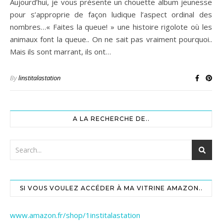
Aujourd’hui, je vous présente un chouette album jeunesse
pour s’approprie de façon ludique l’aspect ordinal des
nombres…« Faites la queue! » une histoire rigolote où les
animaux font la queue.. On ne sait pas vraiment pourquoi..
Mais ils sont marrant, ils ont…
By
linstitalastation
A LA RECHERCHE DE..
SI VOUS VOULEZ ACCÉDER À MA VITRINE AMAZON..
www.amazon.fr/shop/1institalastation