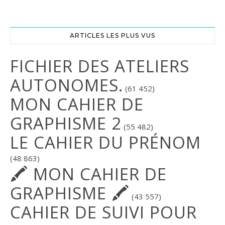
ARTICLES LES PLUS VUS
FICHIER DES ATELIERS
AUTONOMES.
(61 452)
MON CAHIER DE
GRAPHISME 2
(55 482)
LE CAHIER DU PRÉNOM
(48 863)
🖍 MON CAHIER DE
GRAPHISME 🖍
(43 557)
CAHIER DE SUIVI POUR