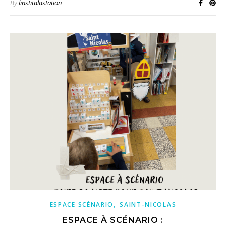
By
linstitalastation
,
ESPACE SCÉNARIO
SAINT-NICOLAS
ESPACE À SCÉNARIO :