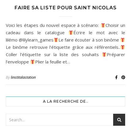
FAIRE SA LISTE POUR SAINT NICOLAS
Voici les étapes du nouvel espace à scénario:
Choisir un
cadeau dans le catalogue
Écrire le mot avec le
lilémo @lilylearn_games
Le faire écouter à son binôme
Le binôme retrouve l’étiquette grâce aux référentiels..
Coller l’étiquette sur la liste des souhaits
Préparer
l’enveloppe
Plier la feuille et…
By
linstitalastation
A LA RECHERCHE DE..