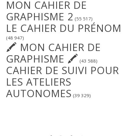
MON CAHIER DE
GRAPHISME 2
(55 517)
LE CAHIER DU PRÉNOM
(48 947)
🖍 MON CAHIER DE
GRAPHISME 🖍
(43 588)
CAHIER DE SUIVI POUR
LES ATELIERS
AUTONOMES
(39 329)