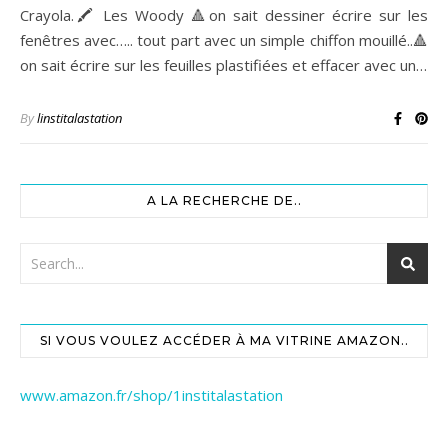
Crayola.🖍 Les Woody 🔺on sait dessiner écrire sur les
fenêtres avec….. tout part avec un simple chiffon mouillé..🔺
on sait écrire sur les feuilles plastifiées et effacer avec un…
By
linstitalastation
A LA RECHERCHE DE..
SI VOUS VOULEZ ACCÉDER À MA VITRINE AMAZON..
www.amazon.fr/shop/1institalastation