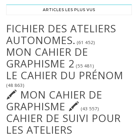
ARTICLES LES PLUS VUS
FICHIER DES ATELIERS
AUTONOMES.
(61 452)
MON CAHIER DE
GRAPHISME 2
(55 481)
LE CAHIER DU PRÉNOM
(48 863)
🖍 MON CAHIER DE
GRAPHISME 🖍
(43 557)
CAHIER DE SUIVI POUR
LES ATELIERS