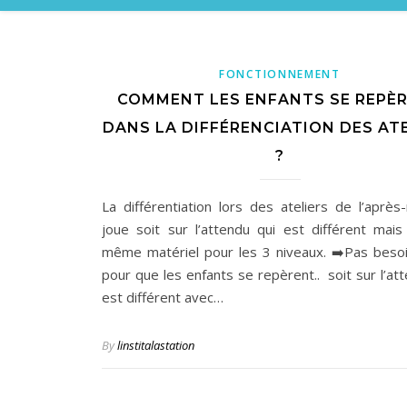
FONCTIONNEMENT
COMMENT LES ENFANTS SE REPÈ
DANS LA DIFFÉRENCIATION DES AT
?
La différentiation lors des ateliers de l’après-
joue soit sur l’attendu qui est différent mais
même matériel pour les 3 niveaux. ➡️Pas besoin
pour que les enfants se repèrent.. soit sur l’at
est différent avec…
By
linstitalastation