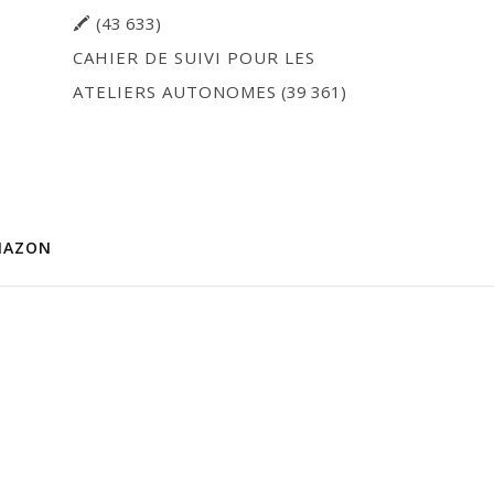
🖍
(43 633)
CAHIER DE SUIVI POUR LES
ATELIERS AUTONOMES
(39 361)
MAZON