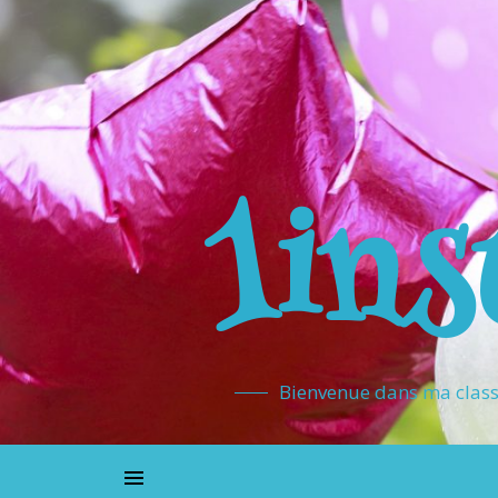
1ins
Bienvenue dans ma classe