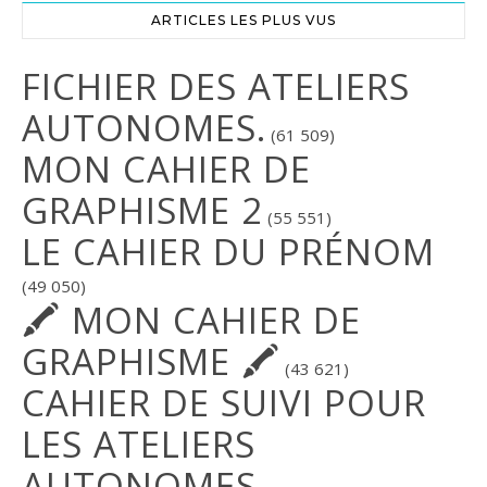
ARTICLES LES PLUS VUS
FICHIER DES ATELIERS
AUTONOMES.
(61 509)
MON CAHIER DE
GRAPHISME 2
(55 551)
LE CAHIER DU PRÉNOM
(49 050)
🖍 MON CAHIER DE
GRAPHISME 🖍
(43 621)
CAHIER DE SUIVI POUR
LES ATELIERS
AUTONOMES