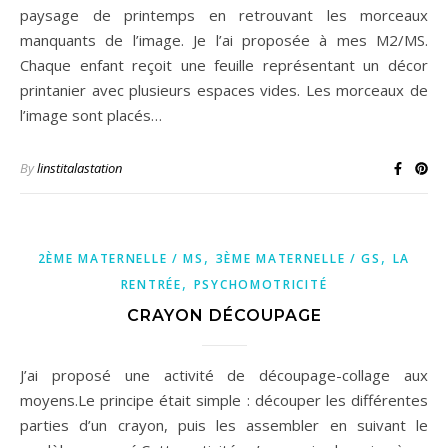
paysage de printemps en retrouvant les morceaux
manquants de l’image. Je l’ai proposée à mes M2/MS.
Chaque enfant reçoit une feuille représentant un décor
printanier avec plusieurs espaces vides. Les morceaux de
l’image sont placés…
By
linstitalastation
,
,
2ÈME MATERNELLE / MS
3ÈME MATERNELLE / GS
LA
,
RENTRÉE
PSYCHOMOTRICITÉ
CRAYON DÉCOUPAGE
J’ai proposé une activité de découpage-collage aux
moyens.Le principe était simple : découper les différentes
parties d’un crayon, puis les assembler en suivant le