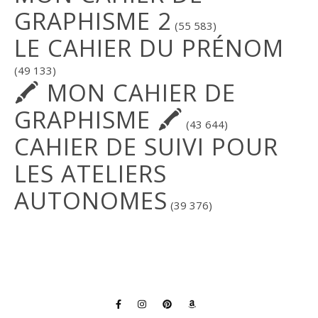
GRAPHISME 2
(55 583)
LE CAHIER DU PRÉNOM
(49 133)
🖍 MON CAHIER DE
GRAPHISME 🖍
(43 644)
CAHIER DE SUIVI POUR
LES ATELIERS
AUTONOMES
(39 376)