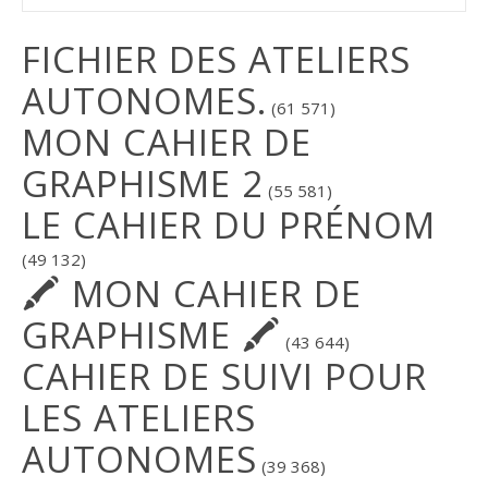
FICHIER DES ATELIERS
AUTONOMES.
(61 571)
MON CAHIER DE
GRAPHISME 2
(55 581)
LE CAHIER DU PRÉNOM
(49 132)
🖍 MON CAHIER DE
GRAPHISME 🖍
(43 644)
CAHIER DE SUIVI POUR
LES ATELIERS
AUTONOMES
(39 368)