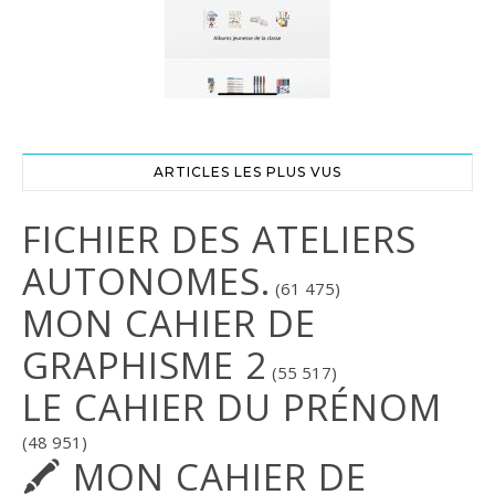
ARTICLES LES PLUS VUS
FICHIER DES ATELIERS
AUTONOMES.
(61 475)
MON CAHIER DE
GRAPHISME 2
(55 517)
LE CAHIER DU PRÉNOM
(48 951)
🖍 MON CAHIER DE