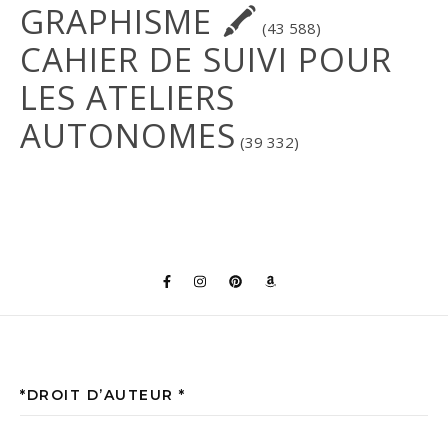
GRAPHISME 🖍
(43 588)
CAHIER DE SUIVI POUR
LES ATELIERS
AUTONOMES
(39 332)
*DROIT D’AUTEUR *