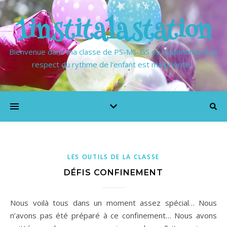
1institalastation
Bienvenue dans ma classe de PS-MS-GS où l'autonomie & le
respect du rythme de l'enfant est ma priorité…
LES OUTILS DE LA CLASSE
DÉFIS CONFINEMENT
Nous voilà tous dans un moment assez spécial… Nous
n’avons pas été préparé à ce confinement… Nous avons