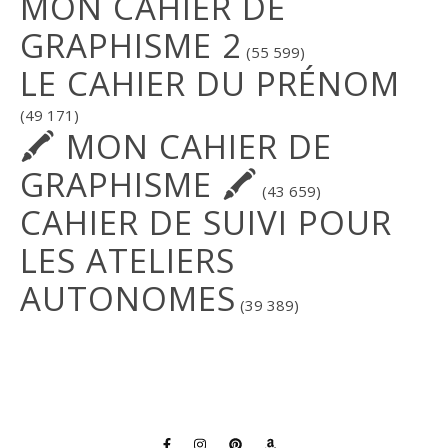
MON CAHIER DE
GRAPHISME 2
(55 599)
LE CAHIER DU PRÉNOM
(49 171)
🖍 MON CAHIER DE
GRAPHISME 🖍
(43 659)
CAHIER DE SUIVI POUR
LES ATELIERS
AUTONOMES
(39 389)