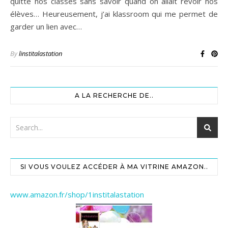
quitté nos classes sans savoir quand on allait revoir nos
élèves… Heureusement, j’ai klassroom qui me permet de
garder un lien avec…
By
linstitalastation
A LA RECHERCHE DE..
SI VOUS VOULEZ ACCÉDER À MA VITRINE AMAZON..
www.amazon.fr/shop/1institalastation