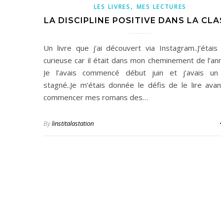
,
LES LIVRES
MES LECTURES
LA DISCIPLINE POSITIVE DANS LA CLA
Un livre que j’ai découvert via Instagram..J’étais
curieuse car il était dans mon cheminement de l’a
Je l’avais commencé début juin et j’avais un
stagné..Je m’étais donnée le défis de le lire ava
commencer mes romans des…
By
linstitalastation