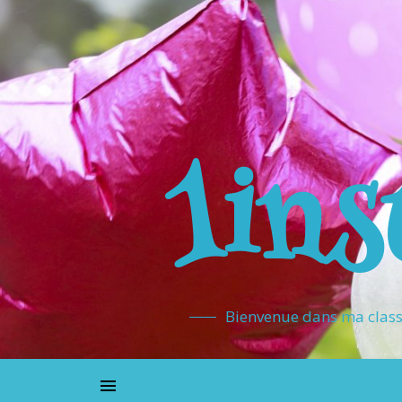
1ins
Bienvenue dans ma classe