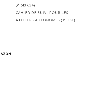
🖍
(43 634)
CAHIER DE SUIVI POUR LES
ATELIERS AUTONOMES
(39 361)
MAZON