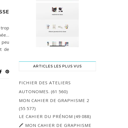
SSE
 trop
nnée…
 peu
nt de
ARTICLES LES PLUS VUS
FICHIER DES ATELIERS
AUTONOMES.
(61 560)
MON CAHIER DE GRAPHISME 2
(55 577)
LE CAHIER DU PRÉNOM
(49 088)
🖍 MON CAHIER DE GRAPHISME