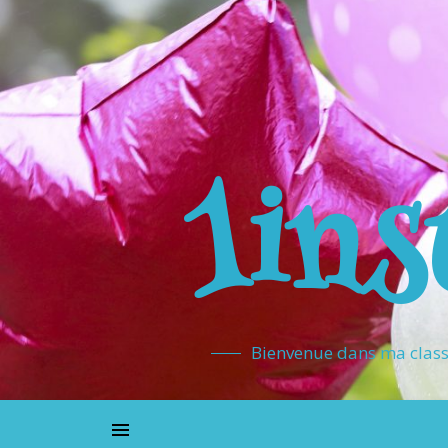
1ins
Bienvenue dans ma classe