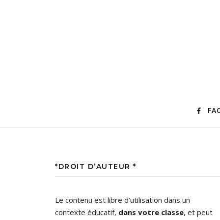
FA
*DROIT D’AUTEUR *
Le contenu est libre d’utilisation dans un
contexte éducatif,
dans votre classe
, et peut