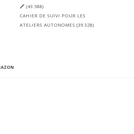
🖍
(43 588)
CAHIER DE SUIVI POUR LES
ATELIERS AUTONOMES
(39 328)
MAZON