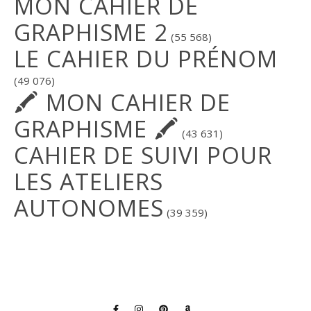
MON CAHIER DE
GRAPHISME 2
(55 568)
LE CAHIER DU PRÉNOM
(49 076)
🖍 MON CAHIER DE
GRAPHISME 🖍
(43 631)
CAHIER DE SUIVI POUR
LES ATELIERS
AUTONOMES
(39 359)