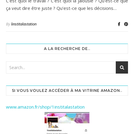
C’est quoi le travail ? C’est quoi la jalousie ? Qu’est-ce que
ça veut dire être juste ? Qu’est-ce que les décisions…
By
linstitalastation
A LA RECHERCHE DE..
SI VOUS VOULEZ ACCÉDER À MA VITRINE AMAZON..
www.amazon.fr/shop/1institalastation