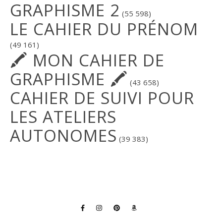
GRAPHISME 2
(55 598)
LE CAHIER DU PRÉNOM
(49 161)
🖍 MON CAHIER DE
GRAPHISME 🖍
(43 658)
CAHIER DE SUIVI POUR
LES ATELIERS
AUTONOMES
(39 383)