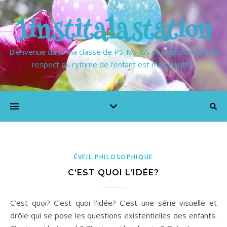
1institalastation
Bienvenue dans ma classe de PS-MS-GS où l'autonomie & le
respect du rythme de l'enfant est ma priorité…
ÉVEIL PHILOSOPHIQUE
C’EST QUOI L’IDÉE?
C’est quoi? C’est quoi l’idée? C’est une série visuelle et
drôle qui se pose les questions existentielles des enfants.