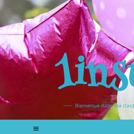
1ins
Bienvenue dans ma classe