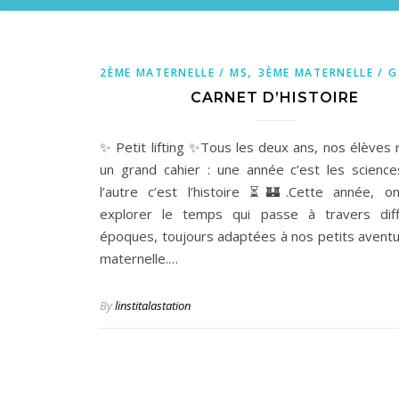
,
2ÈME MATERNELLE / MS
3ÈME MATERNELLE / G
CARNET D’HISTOIRE
✨ Petit lifting ✨Tous les deux ans, nos élèves r
un grand cahier : une année c’est les scienc
l’autre c’est l’histoire ⏳🏰.Cette année, o
explorer le temps qui passe à travers diff
époques, toujours adaptées à nos petits aventu
maternelle.…
By
linstitalastation