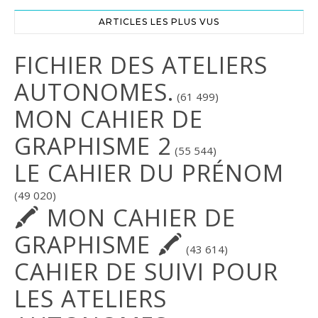
ARTICLES LES PLUS VUS
FICHIER DES ATELIERS
AUTONOMES.
(61 499)
MON CAHIER DE
GRAPHISME 2
(55 544)
LE CAHIER DU PRÉNOM
(49 020)
🖍 MON CAHIER DE
GRAPHISME 🖍
(43 614)
CAHIER DE SUIVI POUR
LES ATELIERS