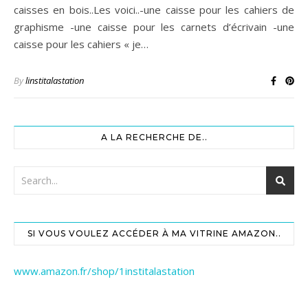
caisses en bois..Les voici..-une caisse pour les cahiers de
graphisme -une caisse pour les carnets d’écrivain -une
caisse pour les cahiers « je…
By
linstitalastation
A LA RECHERCHE DE..
SI VOUS VOULEZ ACCÉDER À MA VITRINE AMAZON..
www.amazon.fr/shop/1institalastation