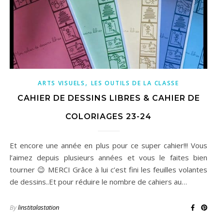
,
ARTS VISUELS
LES OUTILS DE LA CLASSE
CAHIER DE DESSINS LIBRES & CAHIER DE
COLORIAGES 23-24
Et encore une année en plus pour ce super cahier!!! Vous
l’aimez depuis plusieurs années et vous le faites bien
tourner 😉 MERCI Grâce à lui c’est fini les feuilles volantes
de dessins..Et pour réduire le nombre de cahiers au…
By
linstitalastation