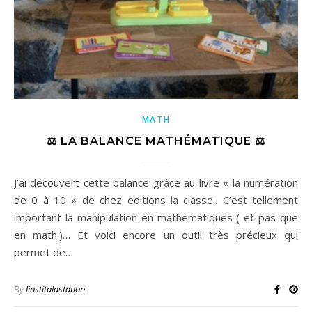
MATH
⚖️ LA BALANCE MATHÉMATIQUE ⚖️
J’ai découvert cette balance grâce au livre « la numération
de 0 à 10 » de chez editions la classe.. C’est tellement
important la manipulation en mathématiques ( et pas que
en math.)… Et voici encore un outil très précieux qui
permet de…
By
linstitalastation