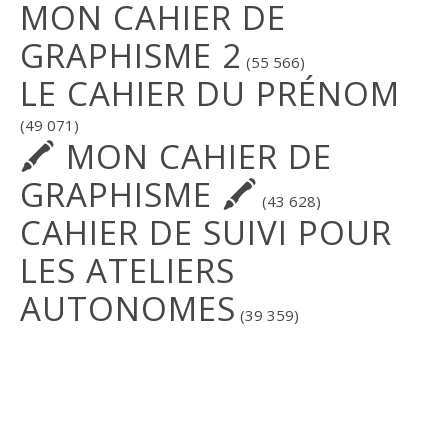
MON CAHIER DE
GRAPHISME 2
(55 566)
LE CAHIER DU PRÉNOM
(49 071)
🖍 MON CAHIER DE
GRAPHISME 🖍
(43 628)
CAHIER DE SUIVI POUR
LES ATELIERS
AUTONOMES
(39 359)