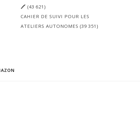
🖍
(43 621)
CAHIER DE SUIVI POUR LES
ATELIERS AUTONOMES
(39 351)
MAZON