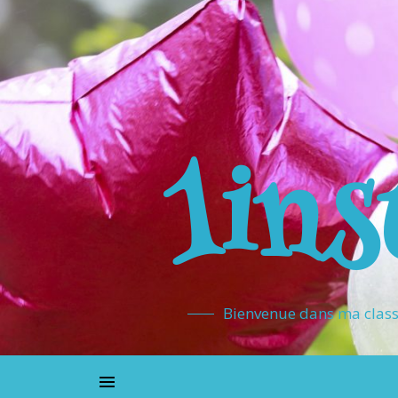
1ins
Bienvenue dans ma classe