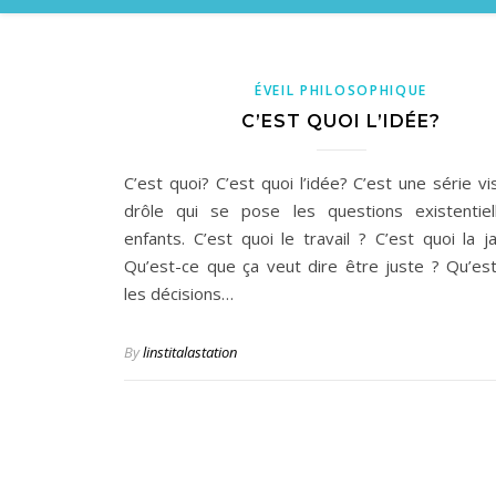
ÉVEIL PHILOSOPHIQUE
C’EST QUOI L’IDÉE?
C’est quoi? C’est quoi l’idée? C’est une série vi
drôle qui se pose les questions existentie
enfants. C’est quoi le travail ? C’est quoi la j
Qu’est-ce que ça veut dire être juste ? Qu’es
les décisions…
By
linstitalastation