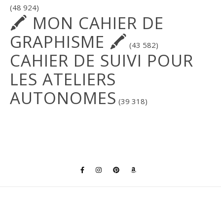
(48 924)
🖍 MON CAHIER DE
GRAPHISME 🖍
(43 582)
CAHIER DE SUIVI POUR
LES ATELIERS
AUTONOMES
(39 318)