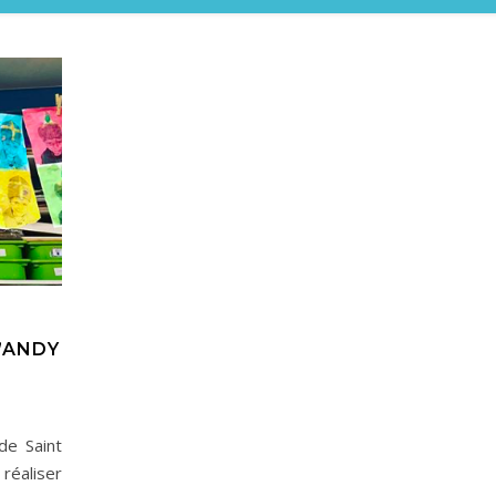
D’ANDY
de Saint
réaliser