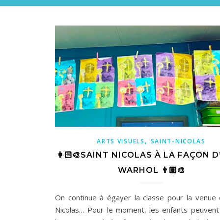
,
ARTS VISUELS
SAINT-NICOLAS
👩🏻‍🎨SAINT NICOLAS À LA FAÇON 
WARHOL 👨🏼‍🎨
On continue à égayer la classe pour la venue 
Nicolas… Pour le moment, les enfants peuvent 