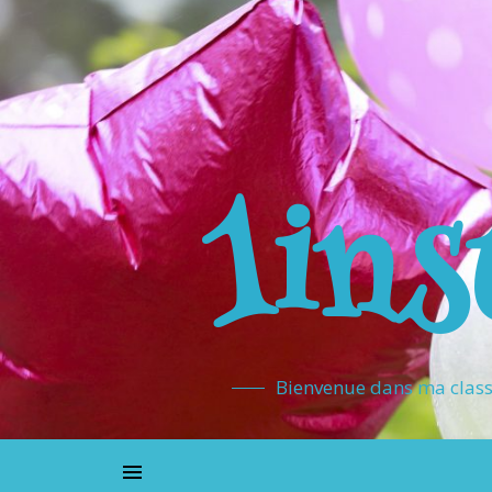
1ins
Bienvenue dans ma classe