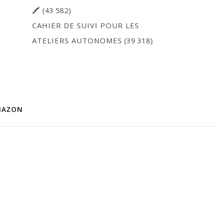
🖍
(43 582)
CAHIER DE SUIVI POUR LES
ATELIERS AUTONOMES
(39 318)
MAZON