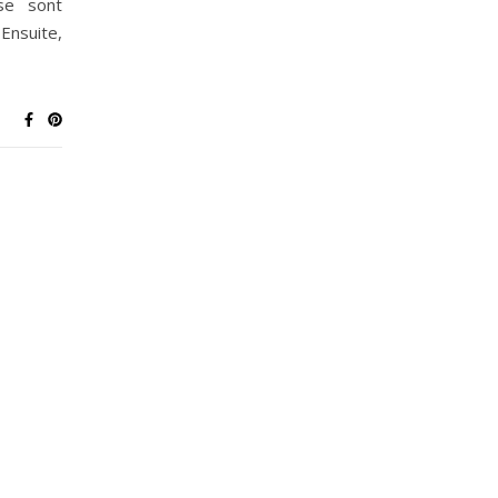
se sont
Ensuite,