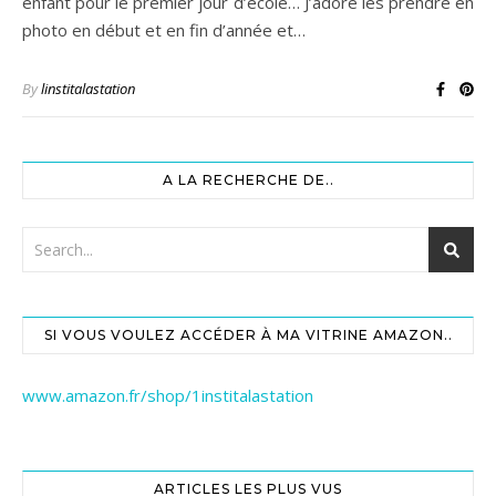
enfant pour le premier jour d’école… J’adore les prendre en
photo en début et en fin d’année et…
By
linstitalastation
A LA RECHERCHE DE..
SI VOUS VOULEZ ACCÉDER À MA VITRINE AMAZON..
www.amazon.fr/shop/1institalastation
ARTICLES LES PLUS VUS