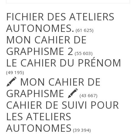
FICHIER DES ATELIERS
AUTONOMES.
(61 625)
MON CAHIER DE
GRAPHISME 2
(55 603)
LE CAHIER DU PRÉNOM
(49 195)
🖍 MON CAHIER DE
GRAPHISME 🖍
(43 667)
CAHIER DE SUIVI POUR
LES ATELIERS
AUTONOMES
(39 394)