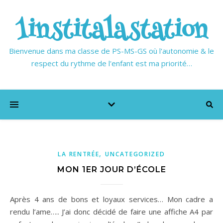
1institalastation
Bienvenue dans ma classe de PS-MS-GS où l'autonomie & le
respect du rythme de l'enfant est ma priorité…
,
LA RENTRÉE
UNCATEGORIZED
MON 1ER JOUR D’ÉCOLE
Après 4 ans de bons et loyaux services… Mon cadre a
rendu l’ame….. J’ai donc décidé de faire une affiche A4 par