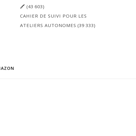
🖍
(43 603)
CAHIER DE SUIVI POUR LES
ATELIERS AUTONOMES
(39 333)
MAZON