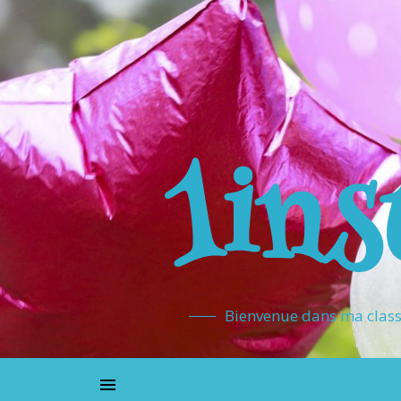
1ins
Bienvenue dans ma classe