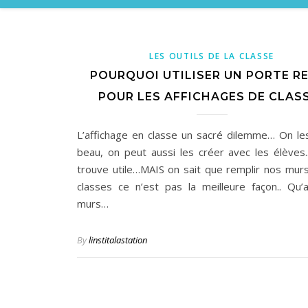
LES OUTILS DE LA CLASSE
POURQUOI UTILISER UN PORTE R
POUR LES AFFICHAGES DE CLAS
L’affichage en classe un sacré dilemme… On le
beau, on peut aussi les créer avec les élèves.
trouve utile…MAIS on sait que remplir nos mur
classes ce n’est pas la meilleure façon.. Qu’a
murs…
By
linstitalastation