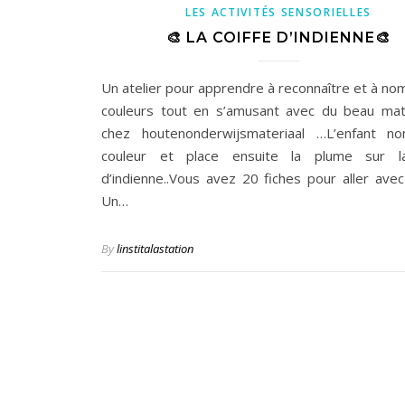
LES ACTIVITÉS SENSORIELLES
🎨 LA COIFFE D’INDIENNE🎨
Un atelier pour apprendre à reconnaître et à no
couleurs tout en s’amusant avec du beau mat
chez houtenonderwijsmateriaal …L’enfant n
couleur et place ensuite la plume sur la
d’indienne..Vous avez 20 fiches pour aller avec
Un…
By
linstitalastation