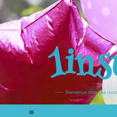
1ins
Bienvenue dans ma classe