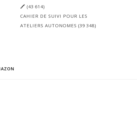
🖍
(43 614)
CAHIER DE SUIVI POUR LES
ATELIERS AUTONOMES
(39 348)
MAZON