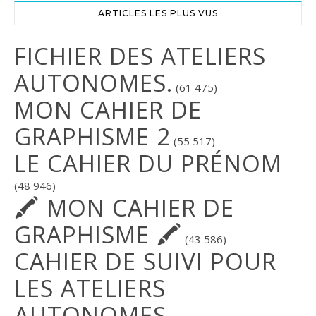
ARTICLES LES PLUS VUS
FICHIER DES ATELIERS
AUTONOMES.
(61 475)
MON CAHIER DE
GRAPHISME 2
(55 517)
LE CAHIER DU PRÉNOM
(48 946)
🖍 MON CAHIER DE
GRAPHISME 🖍
(43 586)
CAHIER DE SUIVI POUR
LES ATELIERS
AUTONOMES