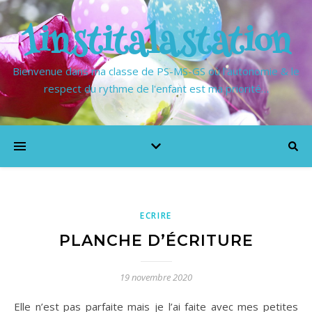
1institalastation
Bienvenue dans ma classe de PS-MS-GS où l'autonomie & le
respect du rythme de l'enfant est ma priorité…
ECRIRE
PLANCHE D’ÉCRITURE
19 novembre 2020
Elle n’est pas parfaite mais je l’ai faite avec mes petites