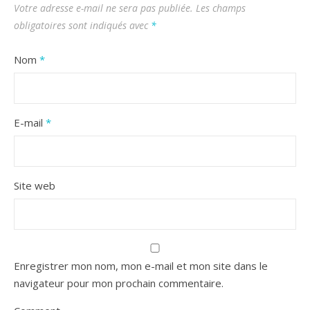
Votre adresse e-mail ne sera pas publiée.
Les champs
obligatoires sont indiqués avec
*
Nom
*
E-mail
*
Site web
Enregistrer mon nom, mon e-mail et mon site dans le
navigateur pour mon prochain commentaire.