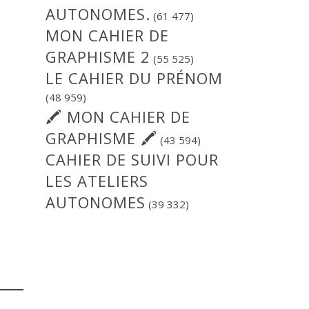
AUTONOMES.
(61 477)
MON CAHIER DE
GRAPHISME 2
(55 525)
LE CAHIER DU PRÉNOM
(48 959)
🖍 MON CAHIER DE
GRAPHISME 🖍
(43 594)
CAHIER DE SUIVI POUR
LES ATELIERS
AUTONOMES
(39 332)