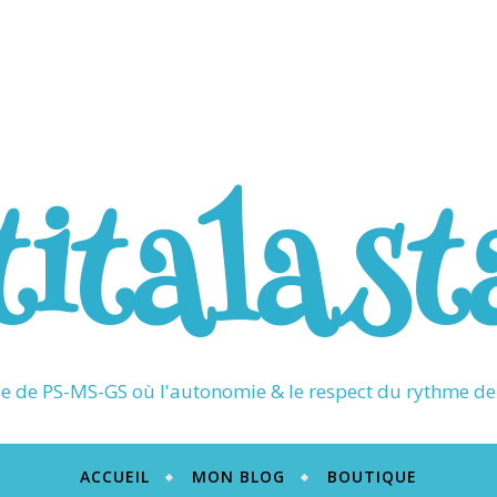
titalast
 de PS-MS-GS où l'autonomie & le respect du rythme de 
ACCUEIL
MON BLOG
BOUTIQUE