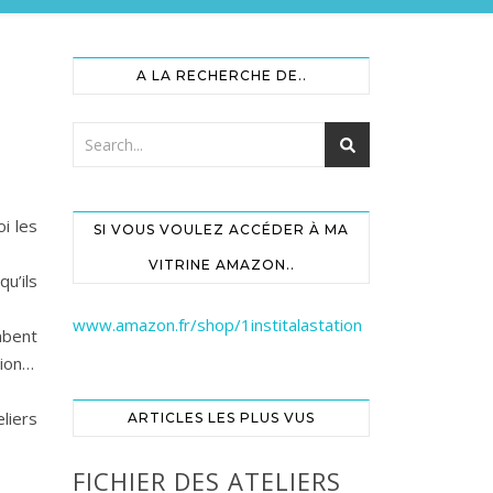
A LA RECHERCHE DE..
i les
SI VOUS VOULEZ ACCÉDER À MA
VITRINE AMAZON..
u’ils
www.amazon.fr/shop/1institalastation
mbent
xion…
liers
ARTICLES LES PLUS VUS
FICHIER DES ATELIERS