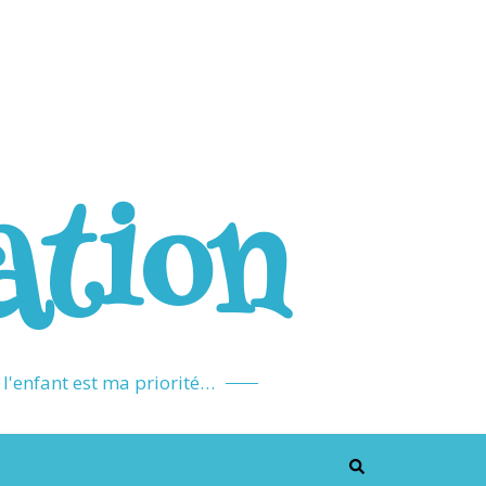
ation
l'enfant est ma priorité…