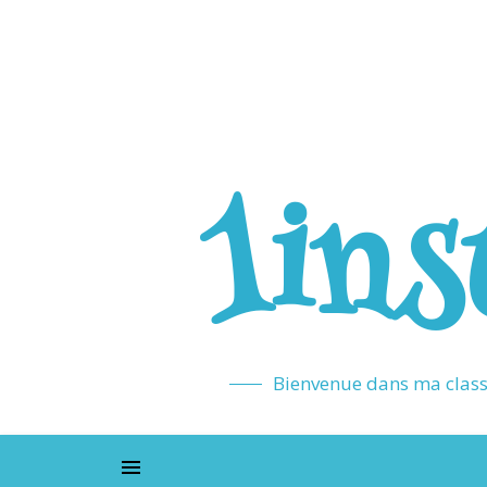
1ins
Bienvenue dans ma classe