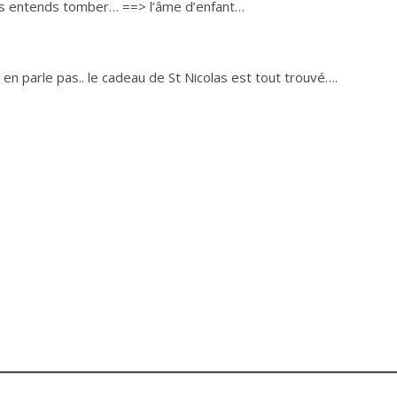
les entends tomber… ==> l’âme d’enfant…
n parle pas.. le cadeau de St Nicolas est tout trouvé….