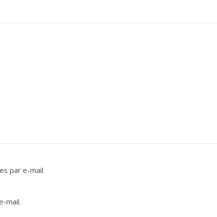
s par e-mail.
e-mail.