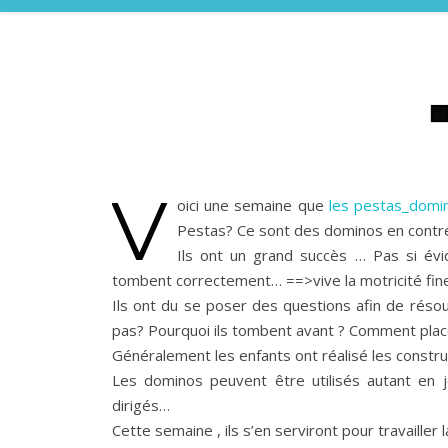

V
oici une semaine que
les pestas_domi
Pestas? Ce sont des dominos en contre
Ils ont un grand succès … Pas si évi
tombent correctement… ==>vive la motricité fine
Ils ont du se poser des questions afin de ré
pas? Pourquoi ils tombent avant ? Comment plac
Généralement les enfants ont réalisé les constr
Les dominos peuvent être utilisés autant en je
dirigés…
Cette semaine , ils s’en serviront pour travailler