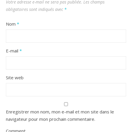
Votre adresse e-mail ne sera pas publiée.
Les champs
obligatoires sont indiqués avec
*
Nom
*
E-mail
*
Site web
Enregistrer mon nom, mon e-mail et mon site dans le
navigateur pour mon prochain commentaire.
Comment