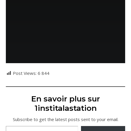
Post Views:
6 844
En savoir plus sur
1institalastation
Subscribe to get the latest posts sent to your email.
Saisissez votre adresse e-mail…