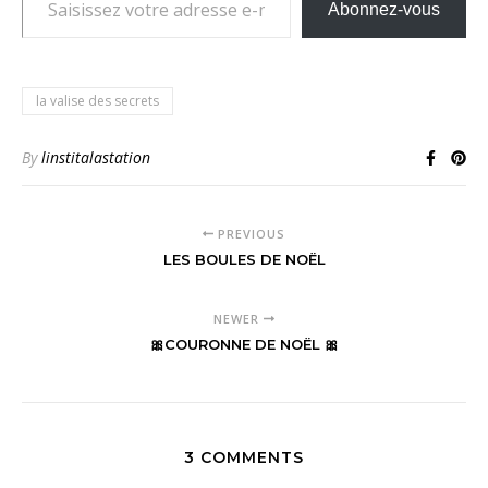
Abonnez-vous
la valise des secrets
By
linstitalastation
PREVIOUS
LES BOULES DE NOËL
NEWER
🎀COURONNE DE NOËL 🎀
3 COMMENTS