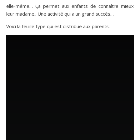
elle-même… Ça permet aux enfants de connaître mieux
leur madame.. Une activité qui a un grand succès…
Voici la feuille type qui est distribué aux parents: