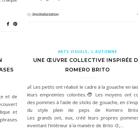
By
linstitalastation
,
ARTS VISUELS
L'AUTOMNE
N
UNE ŒUVRE COLLECTIVE INSPIRÉE 
ASES
ROMERO BRITO
👶 Les petits ont réalisé le cadre à la gouache en lai
leurs empreintes colorées.🧒 Les moyens ont co
ge et de
des pommes à l’aide de sticks de gouache, en s’insp
couvert
du style plein de peps de Romero Brit
dique et
Les grands ont, eux, créé leurs propres pomme
 phrases
inventant l’intérieur à la manière de Brito 🎨,…