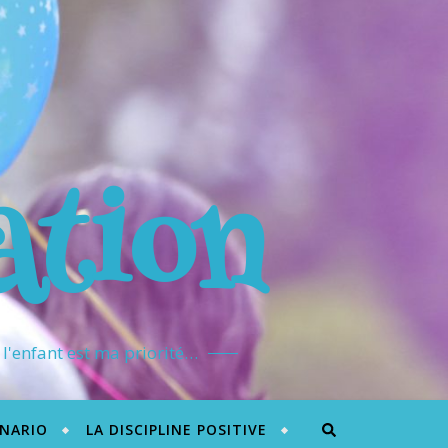
ation
l'enfant est ma priorité…
ÉNARIO
LA DISCIPLINE POSITIVE