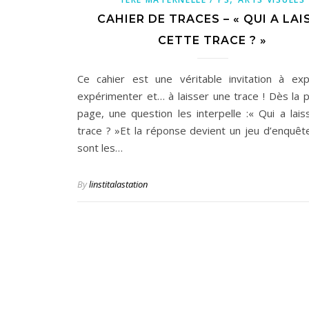
CAHIER DE TRACES – « QUI A LAI
CETTE TRACE ? »
Ce cahier est une véritable invitation à exp
expérimenter et… à laisser une trace ! Dès la 
page, une question les interpelle :« Qui a lais
trace ? »Et la réponse devient un jeu d’enquête
sont les…
By
linstitalastation