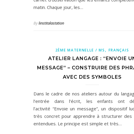
matin. Chaque jour, les…
By
linstitalastation
,
2ÈME MATERNELLE / MS
FRANÇAIS
ATELIER LANGAGE : “ENVOIE U
MESSAGE” – CONSTRUIRE DES PHR
AVEC DES SYMBOLES
Dans le cadre de nos ateliers autour du langa
l’entrée dans l’écrit, les enfants ont dé
l’activité “Envoie un message”, un dispositif lu
très concret pour apprendre à structurer des
entendues. Le principe est simple et très…