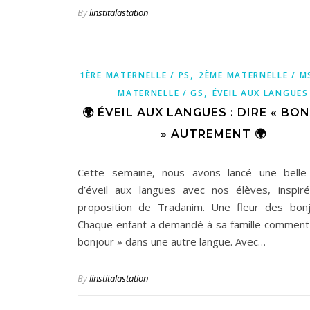
By
linstitalastation
,
1ÈRE MATERNELLE / PS
2ÈME MATERNELLE / M
,
MATERNELLE / GS
ÉVEIL AUX LANGUES
🌍 ÉVEIL AUX LANGUES : DIRE « BO
» AUTREMENT 🌍
Cette semaine, nous avons lancé une belle 
d’éveil aux langues avec nos élèves, inspir
proposition de Tradanim. Une fleur des bon
Chaque enfant a demandé à sa famille comment 
bonjour » dans une autre langue. Avec…
By
linstitalastation