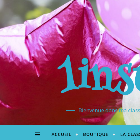
1ins
Bienvenue dans ma classe
ACCUEIL
BOUTIQUE
LA CLAS