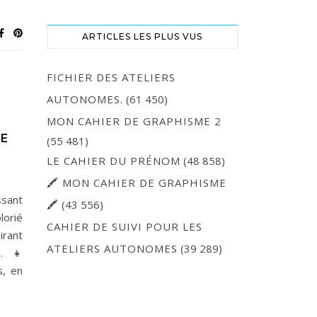
ARTICLES LES PLUS VUS
FICHIER DES ATELIERS
AUTONOMES.
(61 450)
MON CAHIER DE GRAPHISME 2
DE
(55 481)
LE CAHIER DU PRÉNOM
(48 858)
🖍 MON CAHIER DE GRAPHISME
ssant
🖍
(43 556)
lorié
CAHIER DE SUIVI POUR LES
irant
ATELIERS AUTONOMES
(39 289)
o.👧
s, en