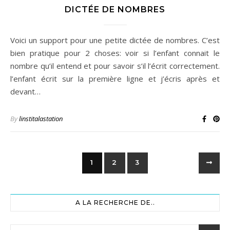
DICTÉE DE NOMBRES
Voici un support pour une petite dictée de nombres. C’est
bien pratique pour 2 choses: voir si l’enfant connait le
nombre qu’il entend et pour savoir s’il l’écrit correctement.
l’enfant écrit sur la première ligne et j’écris après et
devant…
By
linstitalastation
1
2
3
A LA RECHERCHE DE..