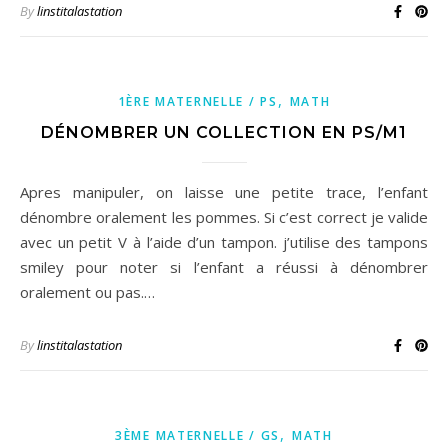
By
linstitalastation
,
1ÈRE MATERNELLE / PS
MATH
DÉNOMBRER UN COLLECTION EN PS/M1
Apres manipuler, on laisse une petite trace, l’enfant
dénombre oralement les pommes. Si c’est correct je valide
avec un petit V à l’aide d’un tampon. j’utilise des tampons
smiley pour noter si l’enfant a réussi à dénombrer
oralement ou pas.…
By
linstitalastation
,
3ÈME MATERNELLE / GS
MATH