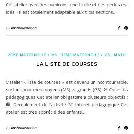
Cet atelier avec des numicons, une ficelle et des perles est
idéal ! Il est totalement adaptable aux trois sections…
By
linstitalastation
,
,
2ÈME MATERNELLE / MS
3ÈME MATERNELLE / GS
MATH
LA LISTE DE COURSES
L’atelier « liste de courses » est devenu un incontournable,
surtout pour mes moyens (MS) et grands (GS). 🎯 Objectifs
pédagogiques Cet atelier obligatoire a plusieurs objectifs :
🛍 Déroulement de l’activité 💡 Intérêt pédagogique Cet
atelier est très apprécié des enfants…
By
linstitalastation