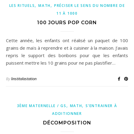
,
,
LES RITUELS
MATH
PRÉCISER LE SENS DU NOMBRE DE
11 À 1000
100 JOURS POP CORN
Cette année, les enfants ont réalisé un paquet de 100
grains de maïs à reprendre et à cuisiner à la maison. J’avais
repris le support des bonbons pour que les enfants
puissent mettre les 10 grains pour ne pas plastifier…
By
linstitalastation
,
,
3ÈME MATERNELLE / GS
MATH
S’ENTRAINER À
ADDITIONNER
DÉCOMPOSITION