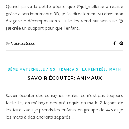
Quand j’ai vu la petite pépite que @juf_mellenie a réalisé
grâce a son imprimante 3D, je l’ai directement vu dans mon
étagère « décomposition » . Elle les vend sur son site 😉
J’ai créé un support pour que l’enfant…
By
linstitalastation
,
,
,
3ÈME MATERNELLE / GS
FRANÇAIS
LA RENTRÉE
MATH
SAVOIR ÉCOUTER: ANIMAUX
Savoir écouter des consignes orales, ce n’est pas toujours
facile. Ici, on mélange des pré requis en math. 2 façons de
les faire: -soit je prends les enfants en groupe de 4-5 et je
les mets à des endroits séparés…