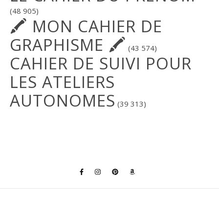
(48 905)
🖍 MON CAHIER DE
GRAPHISME 🖍
(43 574)
CAHIER DE SUIVI POUR
LES ATELIERS
AUTONOMES
(39 313)