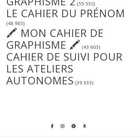
GRAPHISME 2
(55 532)
LE CAHIER DU PRÉNOM
(48 985)
🖍 MON CAHIER DE
GRAPHISME 🖍
(43 603)
CAHIER DE SUIVI POUR
LES ATELIERS
AUTONOMES
(39 333)