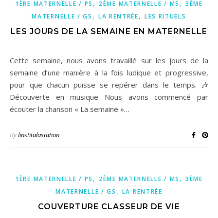
,
,
1ÈRE MATERNELLE / PS
2ÈME MATERNELLE / MS
3ÈME
,
,
MATERNELLE / GS
LA RENTRÉE
LES RITUELS
LES JOURS DE LA SEMAINE EN MATERNELLE
Cette semaine, nous avons travaillé sur les jours de la
semaine d’une manière à la fois ludique et progressive,
pour que chacun puisse se repérer dans le temps. 🎶
Découverte en musique Nous avons commencé par
écouter la chanson « La semaine »…
By
linstitalastation
,
,
1ÈRE MATERNELLE / PS
2ÈME MATERNELLE / MS
3ÈME
,
MATERNELLE / GS
LA RENTRÉE
COUVERTURE CLASSEUR DE VIE