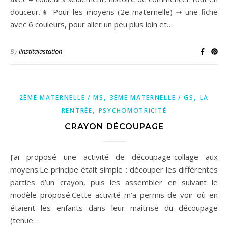
douceur.👧 Pour les moyens (2e maternelle) ➝ une fiche
avec 6 couleurs, pour aller un peu plus loin et…
By
linstitalastation
,
,
2ÈME MATERNELLE / MS
3ÈME MATERNELLE / GS
LA
,
RENTRÉE
PSYCHOMOTRICITÉ
CRAYON DÉCOUPAGE
J’ai proposé une activité de découpage-collage aux
moyens.Le principe était simple : découper les différentes
parties d’un crayon, puis les assembler en suivant le
modèle proposé.Cette activité m’a permis de voir où en
étaient les enfants dans leur maîtrise du découpage
(tenue…