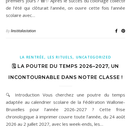
premiers jours ? 🎒✨ Après le succès du coloriage collectif
de l’été qui clôturait l’année, on ouvre cette fois l’année
scolaire avec…
By
linstitalastation
,
,
LA RENTRÉE
LES RITUELS
UNCATEGORIZED
🗓️ LA POUTRE DU TEMPS 2026–2027, UN
INCONTOURNABLE DANS NOTRE CLASSE !
🔍 Introduction Vous cherchez une poutre du temps
adaptée au calendrier scolaire de la Fédération Wallonie-
Bruxelles pour l’année 2026-2027 ? Cette frise
chronologique à imprimer couvre toute l’année, du 24 août
2026 au 2 juillet 2027, avec les week-ends, les…