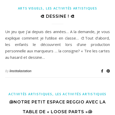
,
ARTS VISUELS
LES ACTIVITÉS ARTISTIQUES
🎨 DESSINE ! 🎨
Un jeu que j’ai depuis des années… A la demande, je vous
explique comment je l’utilise en classe… 🎨Tout d’abord,
les enfants le découvrent lors d’une production
personnelle aux marqueurs … la consigne? « Tire les cartes
au hasard et dessine…
By
linstitalastation
,
ACTIVITÉS ARTISTIQUES
LES ACTIVITÉS ARTISTIQUES
🐚NOTRE PETIT ESPACE REGGIO AVEC LA
TABLE DE « LOOSE PARTS »🐚