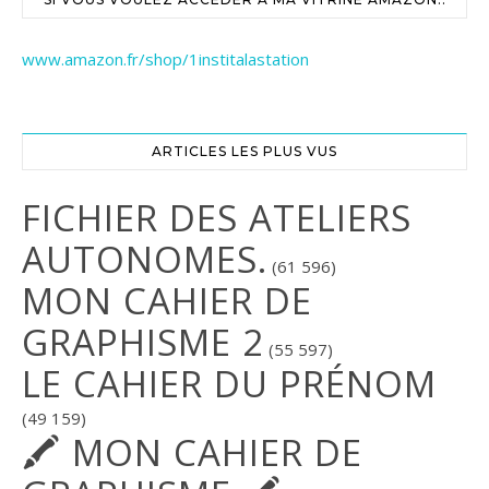
www.amazon.fr/shop/1institalastation
ARTICLES LES PLUS VUS
FICHIER DES ATELIERS
AUTONOMES.
(61 596)
MON CAHIER DE
GRAPHISME 2
(55 597)
LE CAHIER DU PRÉNOM
(49 159)
🖍 MON CAHIER DE