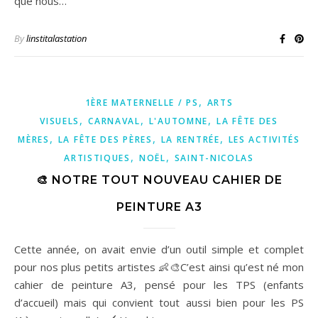
que nous…
By
linstitalastation
,
1ÈRE MATERNELLE / PS
ARTS
,
,
,
VISUELS
CARNAVAL
L'AUTOMNE
LA FÊTE DES
,
,
,
MÈRES
LA FÊTE DES PÈRES
LA RENTRÉE
LES ACTIVITÉS
,
,
ARTISTIQUES
NOËL
SAINT-NICOLAS
🎨 NOTRE TOUT NOUVEAU CAHIER DE
PEINTURE A3
Cette année, on avait envie d’un outil simple et complet
pour nos plus petits artistes 👶🎨C’est ainsi qu’est né mon
cahier de peinture A3, pensé pour les TPS (enfants
d’accueil) mais qui convient tout aussi bien pour les PS