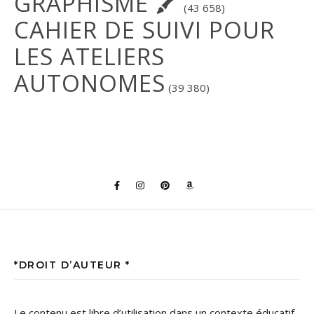
GRAPHISME 🖍
(43 658)
CAHIER DE SUIVI POUR
LES ATELIERS
AUTONOMES
(39 380)
*DROIT D’AUTEUR *
Le contenu est libre d’utilisation dans un contexte éducatif,