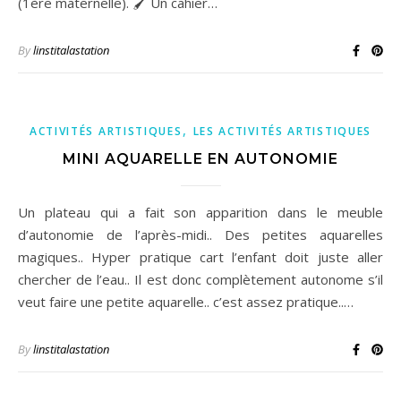
(1ère maternelle). 🖌️ Un cahier…
By
linstitalastation
,
ACTIVITÉS ARTISTIQUES
LES ACTIVITÉS ARTISTIQUES
MINI AQUARELLE EN AUTONOMIE
Un plateau qui a fait son apparition dans le meuble
d’autonomie de l’après-midi.. Des petites aquarelles
magiques.. Hyper pratique cart l’enfant doit juste aller
chercher de l’eau.. Il est donc complètement autonome s’il
veut faire une petite aquarelle.. c’est assez pratique..…
By
linstitalastation