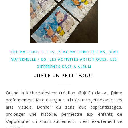
,
,
1ÈRE MATERNELLE / PS
2ÈME MATERNELLE / MS
3ÈME
,
,
MATERNELLE / GS
LES ACTIVITÉS ARTISTIQUES
LES
DIFFÉRENTS SACS À ALBUM
JUSTE UN PETIT BOUT
Quand la lecture devient création 🎨❄️ En classe, j’aime
profondément faire dialoguer la littérature jeunesse et les
arts visuels. Donner du sens aux apprentissages,
prolonger une histoire, permettre aux enfants de
s’approprier un album autrement… c’est exactement ce