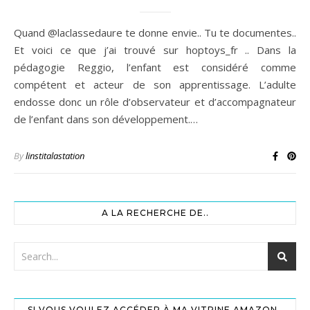
Quand @laclassedaure te donne envie.. Tu te documentes..
Et voici ce que j’ai trouvé sur hoptoys_fr .. Dans la
pédagogie Reggio, l’enfant est considéré comme
compétent et acteur de son apprentissage. L’adulte
endosse donc un rôle d’observateur et d’accompagnateur
de l’enfant dans son développement.…
By
linstitalastation
A LA RECHERCHE DE..
SI VOUS VOULEZ ACCÉDER À MA VITRINE AMAZON..