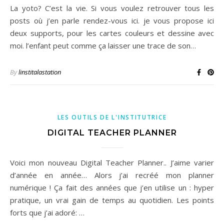
La yoto? C’est la vie. Si vous voulez retrouver tous les
posts où j’en parle rendez-vous ici. je vous propose ici
deux supports, pour les cartes couleurs et dessine avec
moi. l’enfant peut comme ça laisser une trace de son…
By
linstitalastation
LES OUTILS DE L'INSTITUTRICE
DIGITAL TEACHER PLANNER
Voici mon nouveau Digital Teacher Planner.. J’aime varier
d’année en année… Alors j’ai recréé mon planner
numérique ! Ça fait des années que j’en utilise un : hyper
pratique, un vrai gain de temps au quotidien. Les points
forts que j’ai adoré: …