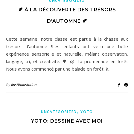
UNCATEGORIZED
🍂 À LA DÉCOUVERTE DES TRÉSORS
D’AUTOMNE 🍂
Cette semaine, notre classe est partie à la chasse aux
trésors d’automne !Les enfants ont vécu une belle
expérience sensorielle et naturelle, mêlant observation,
langage, tri, et créativité. 🌳 🌿 La promenade en forêt
Nous avons commencé par une balade en forêt, à…
By
linstitalastation
,
UNCATEGORIZED
YOTO
YOTO: DESSINE AVEC MOI