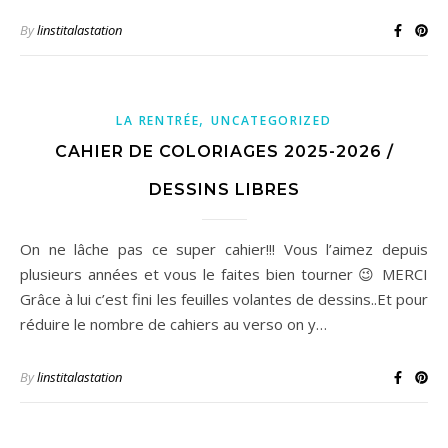
By
linstitalastation
,
LA RENTRÉE
UNCATEGORIZED
CAHIER DE COLORIAGES 2025-2026 /
DESSINS LIBRES
On ne lâche pas ce super cahier!!! Vous l’aimez depuis
plusieurs années et vous le faites bien tourner 😉 MERCI
Grâce à lui c’est fini les feuilles volantes de dessins..Et pour
réduire le nombre de cahiers au verso on y…
By
linstitalastation