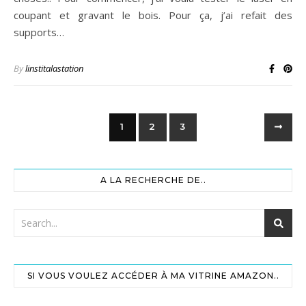
coupant et gravant le bois. Pour ça, j’ai refait des
supports…
By
linstitalastation
1
2
3
A LA RECHERCHE DE..
SI VOUS VOULEZ ACCÉDER À MA VITRINE AMAZON..