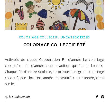
,
COLORIAGE COLLECTIF
UNCATEGORIZED
COLORIAGE COLLECTIF ÉTÉ
Activités de classe Coopération Fin d’année Le coloriage
collectif de fin d’année : une tradition qui fait du bien ☀️
Chaque fin d’année scolaire, je prépare un grand coloriage
collectif pour clôturer l’année en beauté. Cette année, c’est
sur le…
By
linstitalastation