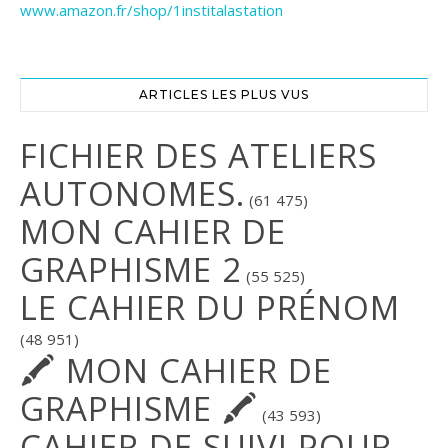
www.amazon.fr/shop/1institalastation
ARTICLES LES PLUS VUS
FICHIER DES ATELIERS
AUTONOMES.
(61 475)
MON CAHIER DE
GRAPHISME 2
(55 525)
LE CAHIER DU PRÉNOM
(48 951)
🖍 MON CAHIER DE
GRAPHISME 🖍
(43 593)
CAHIER DE SUIVI POUR