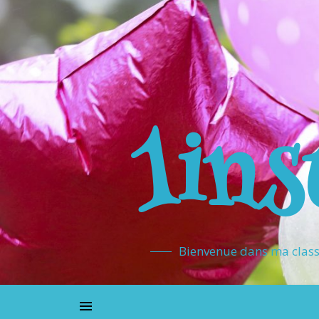
1ins
Bienvenue dans ma classe