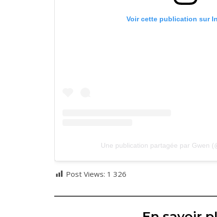
Voir cette publication sur 
Une publication partagée par Gwen (@1
Post Views:
1 326
En savoir pl