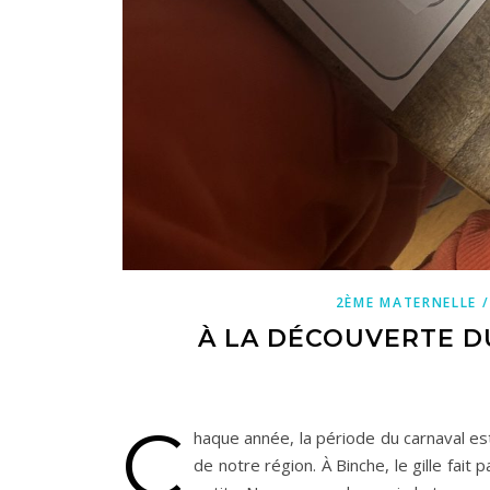
2ÈME MATERNELLE /
À LA DÉCOUVERTE D
C
haque année, la période du carnaval est
de notre région. À Binche, le gille fait