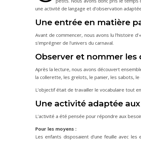
petits. Nous avons donc pris le temps 
une activité de langage et d’observation adapté
Une entrée en matière par
Avant de commencer, nous avons lu l’histoire d’«
s’imprégner de l’univers du carnaval.
Observer et nommer les 
Après la lecture, nous avons découvert ensemble
la collerette, les grelots, le panier, les sabots, 
L’objectif était de travailler le vocabulaire tout
Une activité adaptée aux
L’activité a été pensée pour répondre aux besoi
Pour les moyens :
Les enfants disposaient d’une feuille avec les e