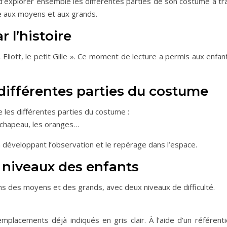
d’explorer ensemble les différentes parties de son costume à tr
e aux moyens et aux grands.
 l’histoire
 Eliott, le petit Gille ». Ce moment de lecture a permis aux enfan
différentes parties du costume
 les différentes parties du costume :
le chapeau, les oranges…
 en développant l’observation et le repérage dans l’espace.
 niveaux des enfants
ns des moyens et des grands, avec deux niveaux de difficulté.
mplacements déjà indiqués en gris clair. À l’aide d’un référentiel