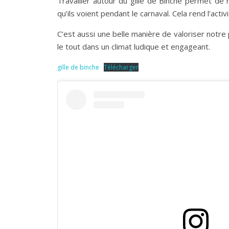
Travailler autour du gille de Binche permet de r
qu’ils voient pendant le carnaval. Cela rend l’acti
C’est aussi une belle manière de valoriser notre
le tout dans un climat ludique et engageant.
gille de binche
Télécharger