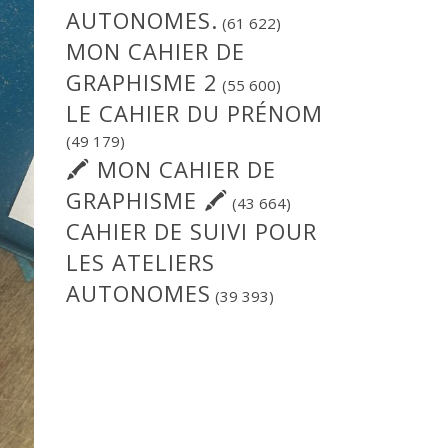
AUTONOMES.
(61 622)
MON CAHIER DE
GRAPHISME 2
(55 600)
LE CAHIER DU PRÉNOM
(49 179)
🖍 MON CAHIER DE
GRAPHISME 🖍
(43 664)
CAHIER DE SUIVI POUR
LES ATELIERS
AUTONOMES
(39 393)