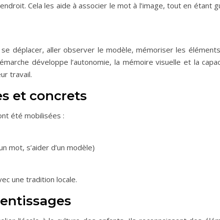
endroit. Cela les aide à associer le mot à l’image, tout en étant 
t se déplacer, aller observer le modèle, mémoriser les éléments
démarche développe l’autonomie, la mémoire visuelle et la capac
r travail.
s et concrets
ont été mobilisées :
un mot, s’aider d’un modèle)
vec une tradition locale.
entissages