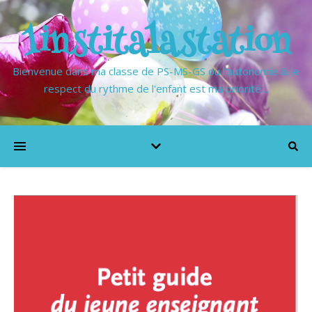
1institalastation
Bienvenue dans ma classe de PS-MS-GS où l'autonomie & le
respect du rythme de l'enfant est ma priorité…