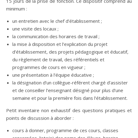
15 jours de la prise de fonction. Ce dispositif comprend au
minimum :
un entretien avec le chef d’établissement ;
une visite des locaux ;
la communication des horaires de travail ;
la mise à disposition et l’explication du projet
d’établissement, des projets pédagogique et éducatif,
du règlement de travail, des référentiels et
programmes de cours en vigueur ;
une présentation à l’équipe éducative ;
la désignation d’un collègue-référent chargé d’assister
et de conseiller l’enseignant désigné pour plus d’une
semaine et pour la première fois dans l’établissement.
Petit inventaire non exhaustif des questions pratiques et
points de discussion à aborder :
cours à donner, programme de ces cours, classes
concernées, liste(s) des noms des élèves, horaire,