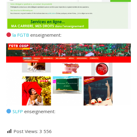
la FGTB
enseignement:
SLFP
enseignement:
Post Views:
3 556