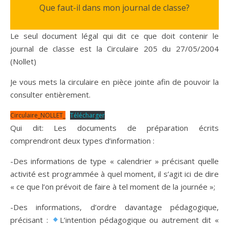
Que faut-il dans mon journal de classe?
Le seul document légal qui dit ce que doit contenir le
journal de classe est la Circulaire 205 du 27/05/2004
(Nollet)
Je vous mets la circulaire en pièce jointe afin de pouvoir la
consulter entièrement.
Circulaire_NOLLET_
Télécharger
Qui dit: Les documents de préparation écrits
comprendront deux types d’information :
-Des informations de type « calendrier » précisant quelle
activité est programmée à quel moment, il s’agit ici de dire
« ce que l’on prévoit de faire à tel moment de la journée »;
-Des informations, d’ordre davantage pédagogique,
précisant :
L’intention pédagogique ou autrement dit «