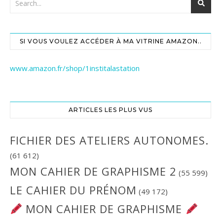
SI VOUS VOULEZ ACCÉDER À MA VITRINE AMAZON..
www.amazon.fr/shop/1institalastation
ARTICLES LES PLUS VUS
FICHIER DES ATELIERS AUTONOMES.
(61 612)
MON CAHIER DE GRAPHISME 2
(55 599)
LE CAHIER DU PRÉNOM
(49 172)
MON CAHIER DE GRAPHISME