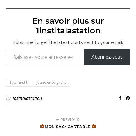
En savoir plus sur
1institalastation
Subscribe to get the latest posts sent to your email.
Saisissez votre adresse e-mail…
Abonnez-vous
futur instit
jeune enseignant
By
linstitalastation
PREVIOUS
MON SAC/ CARTABLE