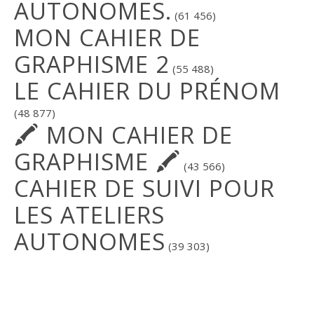
AUTONOMES.
(61 456)
MON CAHIER DE
GRAPHISME 2
(55 488)
LE CAHIER DU PRÉNOM
(48 877)
🖍 MON CAHIER DE
GRAPHISME 🖍
(43 566)
CAHIER DE SUIVI POUR
LES ATELIERS
AUTONOMES
(39 303)