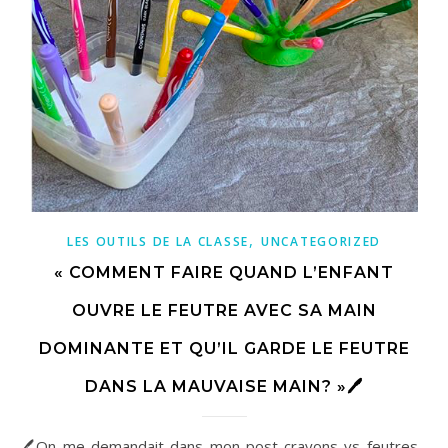
,
LES OUTILS DE LA CLASSE
UNCATEGORIZED
« COMMENT FAIRE QUAND L’ENFANT
OUVRE LE FEUTRE AVEC SA MAIN
DOMINANTE ET QU’IL GARDE LE FEUTRE
DANS LA MAUVAISE MAIN? »🖊
🖊On me demandait dans mon post crayons vs feutres ,