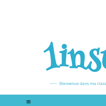
1ins
Bienvenue dans ma classe