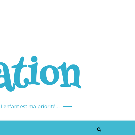
ation
l'enfant est ma priorité…