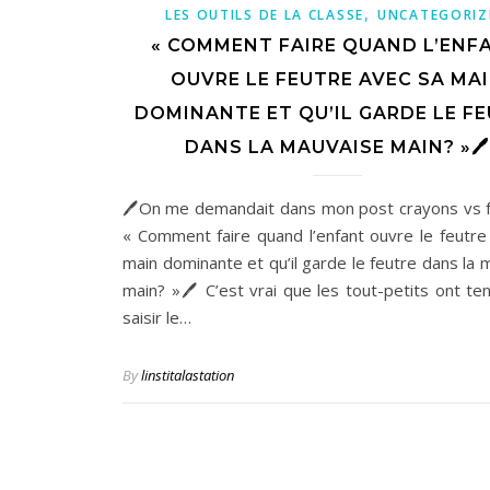
,
LES OUTILS DE LA CLASSE
UNCATEGORIZ
« COMMENT FAIRE QUAND L’ENF
OUVRE LE FEUTRE AVEC SA MA
DOMINANTE ET QU’IL GARDE LE F
DANS LA MAUVAISE MAIN? »🖊
🖊On me demandait dans mon post crayons vs f
« Comment faire quand l’enfant ouvre le feutre
main dominante et qu’il garde le feutre dans la 
main? »🖊 C’est vrai que les tout-petits ont te
saisir le…
By
linstitalastation