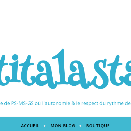
titalast
 de PS-MS-GS où l'autonomie & le respect du rythme de 
ACCUEIL
MON BLOG
BOUTIQUE