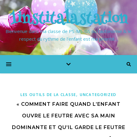
1institalastation
Bienvenue dans ma classe de PS-MS-GS où l'autonomie & le
respect du rythme de l'enfant est ma priorité…
,
LES OUTILS DE LA CLASSE
UNCATEGORIZED
« COMMENT FAIRE QUAND L’ENFANT
OUVRE LE FEUTRE AVEC SA MAIN
DOMINANTE ET QU’IL GARDE LE FEUTRE