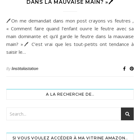
DANS LA MAUVAISE MAIN? »🖊
🖊On me demandait dans mon post crayons vs feutres ,
« Comment faire quand l’enfant ouvre le feutre avec sa
main dominante et qu’il garde le feutre dans la mauvaise
main? »🖊 C’est vrai que les tout-petits ont tendance à
saisir le…
By
linstitalastation
A LA RECHERCHE DE..
SI VOUS VOULEZ ACCÉDER À MA VITRINE AMAZON..