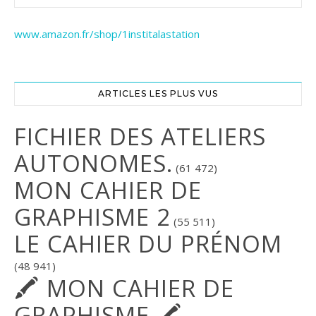
www.amazon.fr/shop/1institalastation
ARTICLES LES PLUS VUS
FICHIER DES ATELIERS
AUTONOMES.
(61 472)
MON CAHIER DE
GRAPHISME 2
(55 511)
LE CAHIER DU PRÉNOM
(48 941)
🖍 MON CAHIER DE
GRAPHISME 🖍